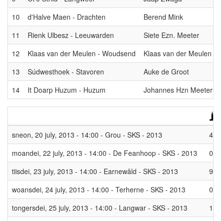
10
d'Halve Maen - Drachten
Berend Mink
11
Rienk Ulbesz - Leeuwarden
Siete Ezn. Meeter
12
Klaas van der Meulen - Woudsend
Klaas van der Meulen
13
Súdwesthoek - Stavoren
Auke de Groot
14
It Doarp Huzum - Huzum
Johannes Hzn Meeter
sneon, 20 july, 2013 - 14:00 - Grou - SKS - 2013
4
moandei, 22 july, 2013 - 14:00 - De Feanhoop - SKS - 2013
0
tiisdei, 23 july, 2013 - 14:00 - Earnewâld - SKS - 2013
9
woansdei, 24 july, 2013 - 14:00 - Terherne - SKS - 2013
0
tongersdei, 25 july, 2013 - 14:00 - Langwar - SKS - 2013
10