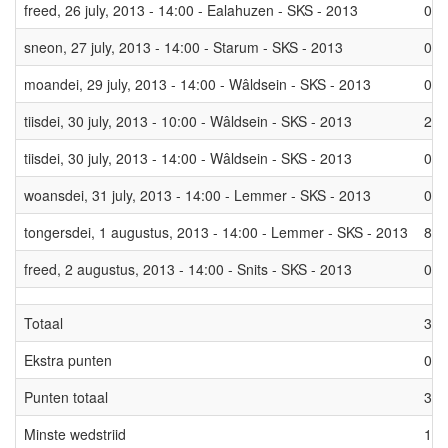
freed, 26 july, 2013 - 14:00 - Ealahuzen - SKS - 2013
0.9
sneon, 27 july, 2013 - 14:00 - Starum - SKS - 2013
0.9
moandei, 29 july, 2013 - 14:00 - Wâldsein - SKS - 2013
0.9
tiisdei, 30 july, 2013 - 10:00 - Wâldsein - SKS - 2013
2
tiisdei, 30 july, 2013 - 14:00 - Wâldsein - SKS - 2013
0.9
woansdei, 31 july, 2013 - 14:00 - Lemmer - SKS - 2013
0.9
tongersdei, 1 augustus, 2013 - 14:00 - Lemmer - SKS - 2013
8
freed, 2 augustus, 2013 - 14:00 - Snits - SKS - 2013
0
Totaal
37.
Ekstra punten
0
Punten totaal
37.
Minste wedstriid
10