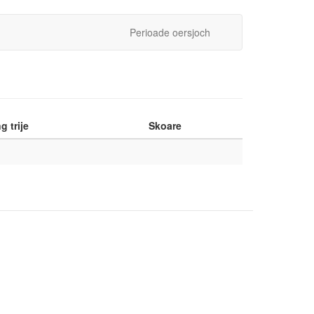
Perioade oersjoch
g trije
Skoare