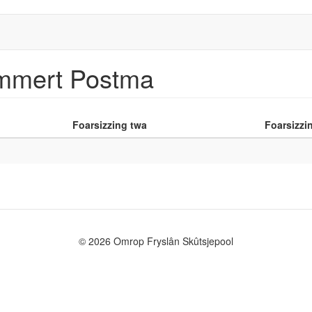
ammert Postma
Foarsizzing twa
Foarsizzin
© 2026 Omrop Fryslân Skûtsjepool