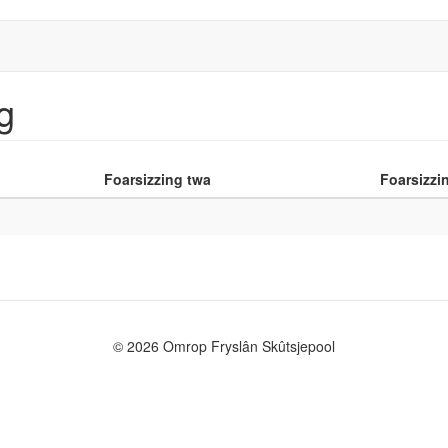
g
Foarsizzing twa
Foarsizzin
© 2026 Omrop Fryslân Skûtsjepool