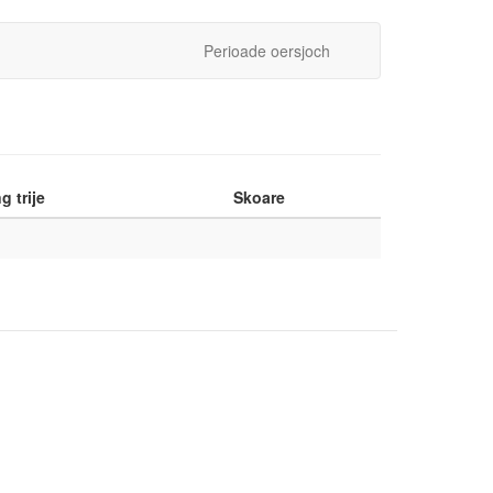
Perioade oersjoch
g trije
Skoare