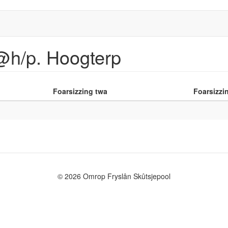
@h/p. Hoogterp
Foarsizzing twa
Foarsizzin
© 2026 Omrop Fryslân Skûtsjepool