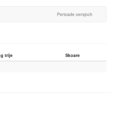
Perioade oersjoch
g trije
Skoare