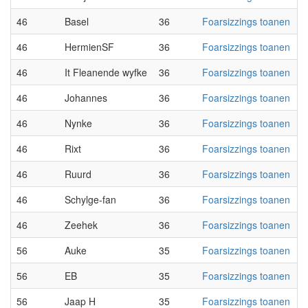
46
Basel
36
Foarsizzings toanen
46
HermienSF
36
Foarsizzings toanen
46
It Fleanende wyfke
36
Foarsizzings toanen
46
Johannes
36
Foarsizzings toanen
46
Nynke
36
Foarsizzings toanen
46
Rixt
36
Foarsizzings toanen
46
Ruurd
36
Foarsizzings toanen
46
Schylge-fan
36
Foarsizzings toanen
46
Zeehek
36
Foarsizzings toanen
56
Auke
35
Foarsizzings toanen
56
EB
35
Foarsizzings toanen
56
Jaap H
35
Foarsizzings toanen