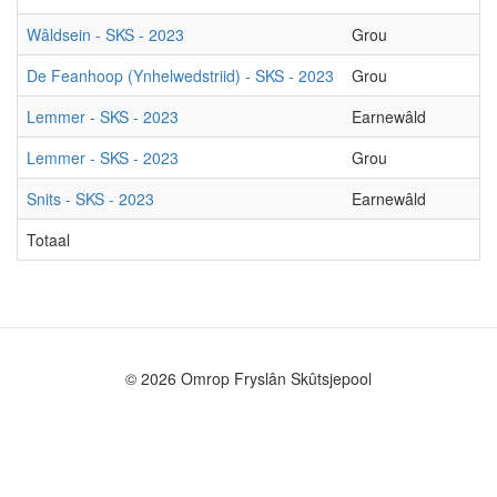
Wâldsein - SKS - 2023
Grou
L
De Feanhoop (Ynhelwedstriid) - SKS - 2023
Grou
H
Lemmer - SKS - 2023
Earnewâld
G
Lemmer - SKS - 2023
Grou
E
Snits - SKS - 2023
Earnewâld
G
Totaal
© 2026 Omrop Fryslân Skûtsjepool