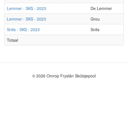
Lemmer - SKS - 2023
De Lemmer
G
Lemmer - SKS - 2023
Grou
E
Snits - SKS - 2023
Snits
G
Totaal
© 2026 Omrop Fryslân Skûtsjepool