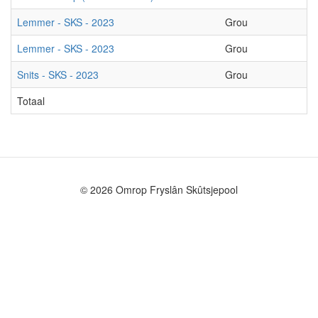
Lemmer - SKS - 2023
Grou
I
Lemmer - SKS - 2023
Grou
I
Snits - SKS - 2023
Grou
L
Totaal
© 2026 Omrop Fryslân Skûtsjepool