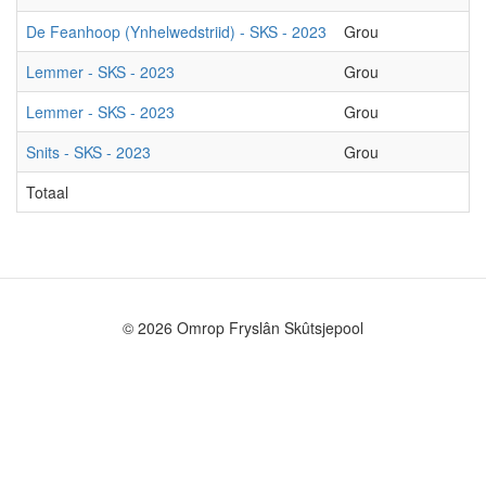
De Feanhoop (Ynhelwedstriid) - SKS - 2023
Grou
D
Lemmer - SKS - 2023
Grou
D
Lemmer - SKS - 2023
Grou
L
Snits - SKS - 2023
Grou
E
Totaal
© 2026 Omrop Fryslân Skûtsjepool