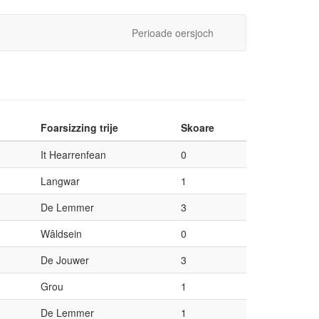
Perioade oersjoch
Foarsizzing trije
Skoare
It Hearrenfean
0
Langwar
1
De Lemmer
3
Wâldsein
0
De Jouwer
3
Grou
1
De Lemmer
1