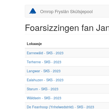
Skip
Omrop Fryslân Skûtsjepool
to
main
content
Foarsizzingen fan Ja
Lokaasje
Earnewâld - SKS - 2023
Terherne - SKS - 2023
Langwar - SKS - 2023
Ealahuzen - SKS - 2023
Starum - SKS - 2023
Wâldsein - SKS - 2023
De Feanhoop (Ynhelwedstriid) - SKS - 2023