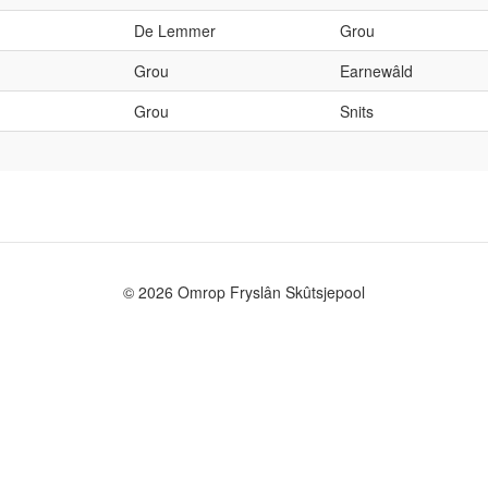
De Lemmer
Grou
Grou
Earnewâld
Grou
Snits
© 2026 Omrop Fryslân Skûtsjepool