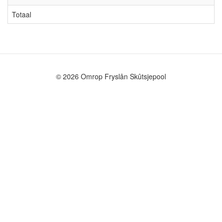
Totaal
© 2026 Omrop Fryslân Skûtsjepool