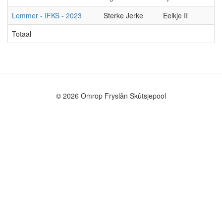
Lemmer - IFKS - 2023
Sterke Jerke
Eelkje II
Totaal
© 2026 Omrop Fryslân Skûtsjepool