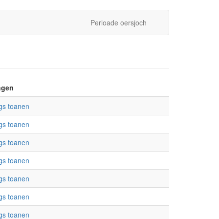
Perioade oersjoch
ngen
gs toanen
gs toanen
gs toanen
gs toanen
gs toanen
gs toanen
gs toanen