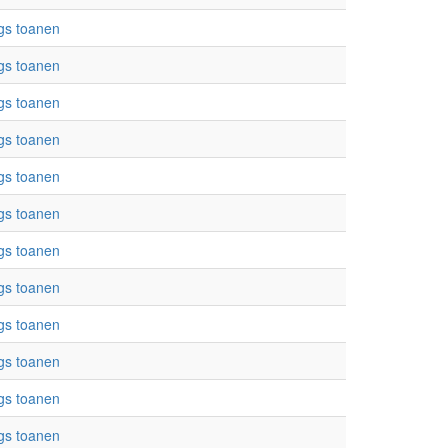
gs toanen
gs toanen
gs toanen
gs toanen
gs toanen
gs toanen
gs toanen
gs toanen
gs toanen
gs toanen
gs toanen
gs toanen