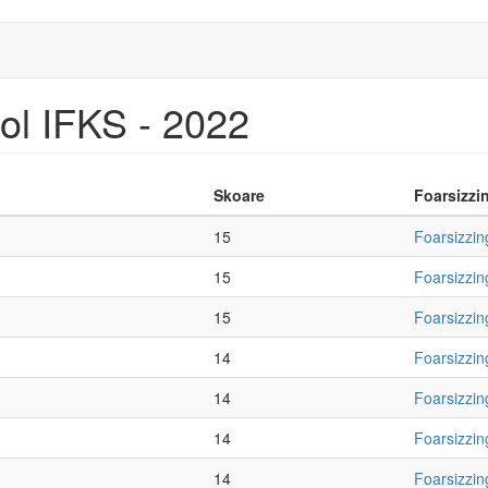
ol IFKS - 2022
Skoare
Foarsizzi
15
Foarsizzin
15
Foarsizzin
15
Foarsizzin
14
Foarsizzin
14
Foarsizzin
14
Foarsizzin
14
Foarsizzin