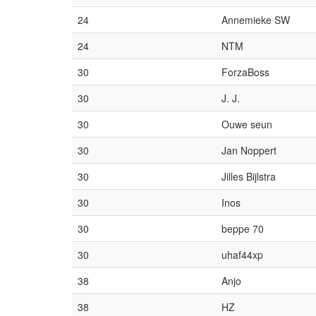
24
Annemieke SW
24
NTM
30
ForzaBoss
30
J. J.
30
Ouwe seun
30
Jan Noppert
30
Jilles Bijlstra
30
Inos
30
beppe 70
30
uhaf44xp
38
Anjo
38
HZ