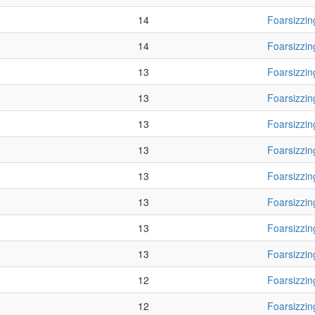
14
Foarsizzin
14
Foarsizzin
13
Foarsizzin
13
Foarsizzin
13
Foarsizzin
13
Foarsizzin
13
Foarsizzin
13
Foarsizzin
13
Foarsizzin
13
Foarsizzin
12
Foarsizzin
12
Foarsizzin