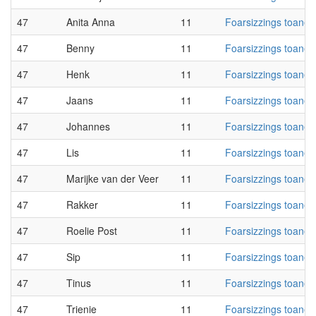
47
Anita Anna
11
Foarsizzings toanen
47
Benny
11
Foarsizzings toanen
47
Henk
11
Foarsizzings toanen
47
Jaans
11
Foarsizzings toanen
47
Johannes
11
Foarsizzings toanen
47
Lis
11
Foarsizzings toanen
47
Marijke van der Veer
11
Foarsizzings toanen
47
Rakker
11
Foarsizzings toanen
47
Roelie Post
11
Foarsizzings toanen
47
Sip
11
Foarsizzings toanen
47
Tinus
11
Foarsizzings toanen
47
Trienie
11
Foarsizzings toanen