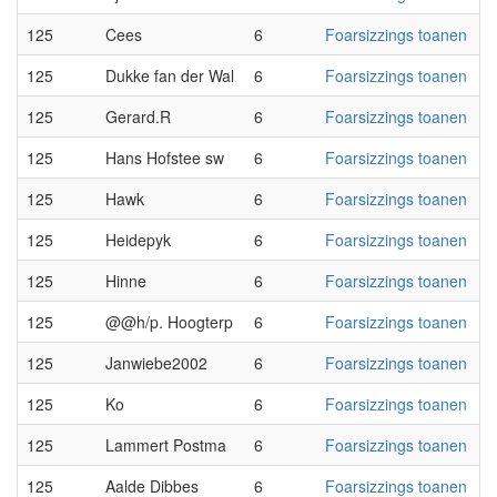
125
Cees
6
Foarsizzings toanen
125
Dukke fan der Wal
6
Foarsizzings toanen
125
Gerard.R
6
Foarsizzings toanen
125
Hans Hofstee sw
6
Foarsizzings toanen
125
Hawk
6
Foarsizzings toanen
125
Heidepyk
6
Foarsizzings toanen
125
Hinne
6
Foarsizzings toanen
125
@@h/p. Hoogterp
6
Foarsizzings toanen
125
Janwiebe2002
6
Foarsizzings toanen
125
Ko
6
Foarsizzings toanen
125
Lammert Postma
6
Foarsizzings toanen
125
Aalde Dibbes
6
Foarsizzings toanen